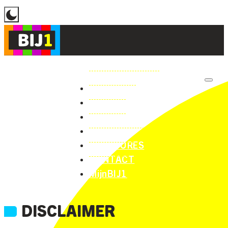
STANDPUNTEN
OVER ONS
LOKAAL
NIEUWS
VACATURES
CONTACT
MijnBIJ1
DISCLAIMER