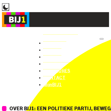
STANDPUNTEN
OVER ONS
LOKAAL
NIEUWS
VACATURES
CONTACT
MijnBIJ1
OVER BIJ1: EEN POLITIEKE PARTIJ, BEW