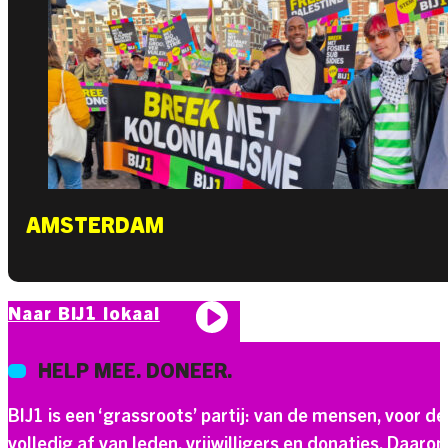
AMSTERDAM
Naar BIJ1 lokaal
HELP MEE. DONEER.
BIJ1 is een ‘grassroots’ partij: van de mensen, voor d
volledig af van leden, vrijwilligers en donaties. Daaro