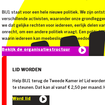
BIJ1 staat voor een hele nieuwe politiek. We zijn onts
verschillende activisten, waaronder onze grondlegge
we dat gelijke rechten voor iedereen, eerlijk delen va
onrecht, om een andere politiek vraagt. Een politiek 
waarin iedereen kan meebeslissen en meedoen.
Bekijk de organisatiestructuur
LID WORDEN
Help BIJ1 terug de Tweede Kamer in! Lid worden
te steunen. Dat kan al vanaf € 2,50 per maand. H
Word lid