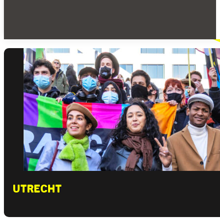
Doneer
UTRECHT