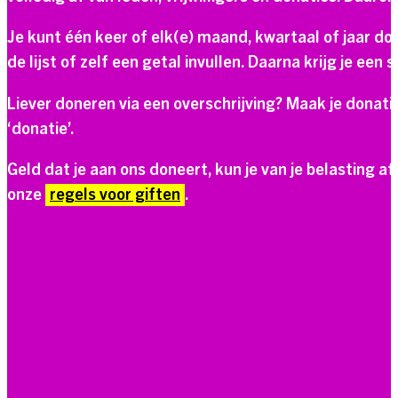
Je kunt één keer of elk(e) maand, kwartaal of jaar don
de lijst of zelf een getal invullen. Daarna krijg je ee
Liever doneren via een overschrijving? Maak je dona
‘donatie’.
Geld dat je aan ons doneert, kun je van je belasting a
onze
regels voor giften
.