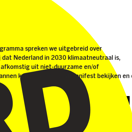
programma spreken we uitgebreid over
j dat Nederland in 2030 klimaatneutraal is,
n afkomstig uit niet-duurzame en/of
annen kun je ons Klimaatmanifest bekijken en 