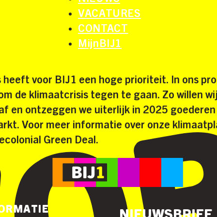
VACATURES
CONTACT
MijnBIJ1
 heeft voor BIJ1 een hoge prioriteit. In ons 
m de klimaatcrisis tegen te gaan. Zo willen wi
e af en ontzeggen we uiterlijk in 2025 goedere
kt. Voor meer informatie over onze klimaatpl
Decolonial Green Deal.
FORMATIE
NIEUWSBRIEF