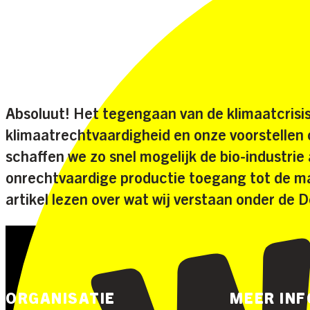
Absoluut! Het tegengaan van de klimaatcrisis
klimaatrechtvaardigheid en onze voorstellen o
schaffen we zo snel mogelijk de bio-industri
onrechtvaardige productie toegang tot de mar
artikel lezen over wat wij verstaan onder de 
ORGANISATIE
MEER IN