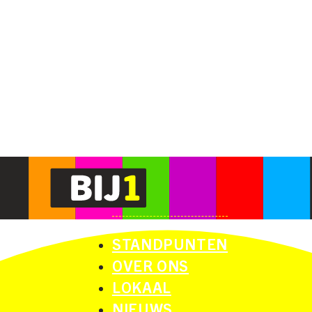
STANDPUNTEN
OVER ONS
LOKAAL
NIEUWS