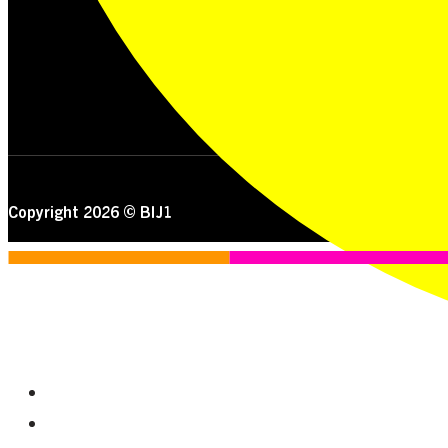
Copyright 2026 © BIJ1
STANDPUNTEN
OVER ONS