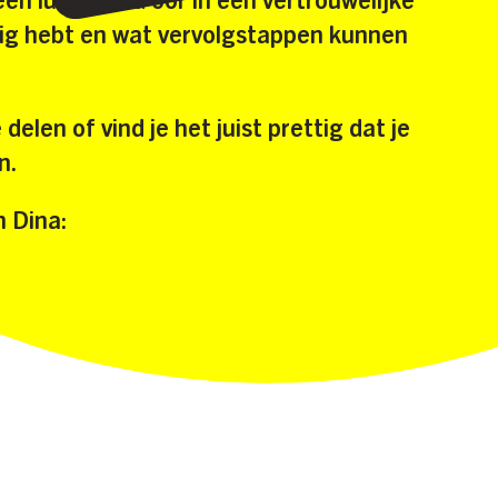
en luisterend oor in een vertrouwelijke
ig hebt en wat vervolgstappen kunnen
delen of vind je het juist prettig dat je
n.
 Dina: