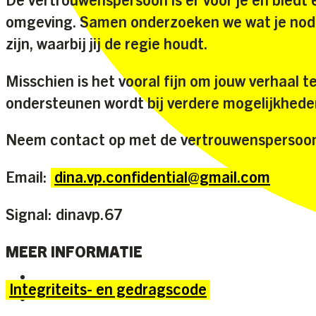
De vertrouwenspersoon is er voor je en biedt e
omgeving. Samen onderzoeken we wat je nod
zijn, waarbij jij de regie houdt.
Misschien is het vooral fijn om jouw verhaal te 
ondersteunen wordt bij verdere mogelijkhede
Neem contact op met de vertrouwenspersoon
Email:
dina.vp.confidential@gmail.com
Signal: dinavp.67
MEER INFORMATIE
STANDPUNTEN
Integriteits- en gedragscode
OVER ONS