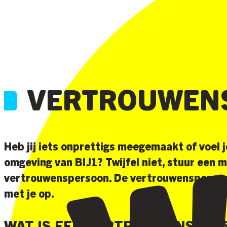
VERTROUWEN
Heb jij iets onprettigs meegemaakt of voel je
omgeving van BIJ1? Twijfel niet, stuur een m
vertrouwenspersoon. De vertrouwenspersoon
met je op.
WAT IS EEN VERTROUWENSPER