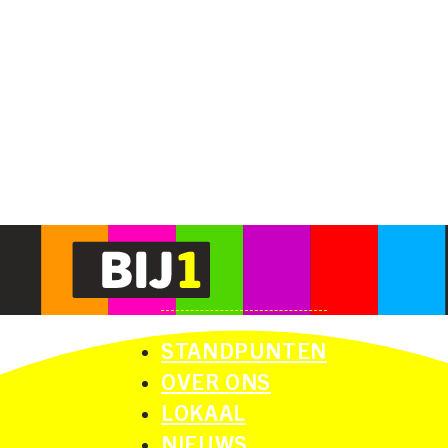
STANDPUNTEN
OVER ONS
LOKAAL
NIEUWS